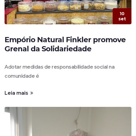
10
set
Empório Natural Finkler promove
Grenal da Solidariedade
Adotar medidas de responsabilidade social na
comunidade é
Leia mais