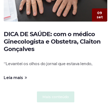
09
set
DICA DE SAÚDE: com o médico
Ginecologista e Obstetra, Claiton
Gonçalves
“Levantei os olhos do jornal que estava lendo,
Leia mais
Mais conteúdo