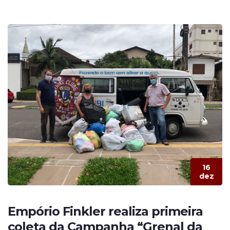
16
dez
Empório Finkler realiza primeira
coleta da Campanha “Grenal da